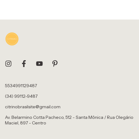
5534991129487
(34) 99112-9487
citrinobrasilsite@gmail.com
Av. Belarmino Cotta Pacheco, 512 - Santa Mônica / Rua Olegário
Maciel, 897 - Centro