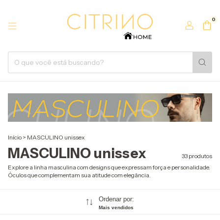
0
Início
>
MASCULINO unissex
MASCULINO unissex
33 produtos
Explore a linha masculina com designs que expressam força e personalidade.
Óculos que complementam sua atitude com elegância.
Ordenar por:
Mais vendidos