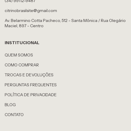
(34) 99112-9487
citrinobrasilsite@gmail.com
Av. Belarmino Cotta Pacheco, 512 - Santa Mônica / Rua Olegário
Maciel, 897 - Centro
INSTITUCIONAL
QUEM SOMOS
COMO COMPRAR
TROCAS E DEVOLUÇÕES
PERGUNTAS FREQUENTES
POLÍTICA DE PRIVACIDADE
BLOG
CONTATO