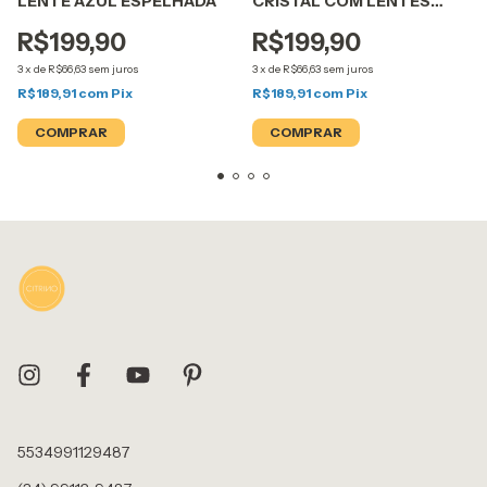
LENTE AZUL ESPELHADA
CRISTAL COM LENTES
AZUL ESPELHADA
R$199,90
R$199,90
3
x
de
R$66,63
sem juros
3
x
de
R$66,63
sem juros
R$189,91
com
Pix
R$189,91
com
Pix
5534991129487