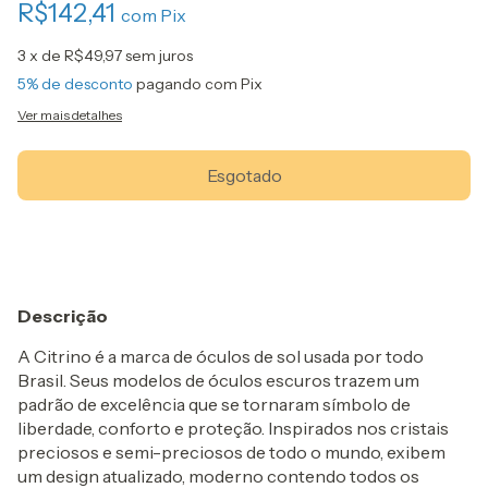
R$142,41
com
Pix
3
x de
R$49,97
sem juros
5% de desconto
pagando com Pix
Ver mais detalhes
Descrição
A Citrino é a marca de óculos de sol usada por todo
Brasil. Seus modelos de óculos escuros trazem um
padrão de excelência que se tornaram símbolo de
liberdade, conforto e proteção. Inspirados nos cristais
preciosos e semi-preciosos de todo o mundo, exibem
um design atualizado, moderno contendo todos os