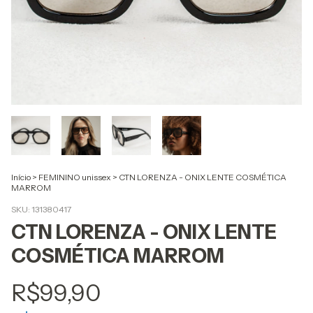
Início
>
FEMININO unissex
>
CTN LORENZA - ONIX LENTE COSMÉTICA
MARROM
SKU:
131380417
CTN LORENZA - ONIX LENTE
COSMÉTICA MARROM
R$99,90