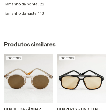
Tamanho da ponte : 22
Tamanho da haste: 143
Produtos similares
ESGOTADO
ESGOTADO
CTN HELGA - ÂMBAR
CTN PERCY - ONIX LENTE