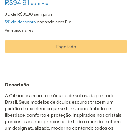
R$94,91
com
Pix
3
x de
R$33,30
sem juros
5% de desconto
pagando com Pix
Ver mais detalhes
Descrição
A Citrino é a marca de óculos de sol usada por todo
Brasil. Seus modelos de óculos escuros trazem um
padrão de excelência que se tornaram símbolo de
liberdade, conforto e proteção. Inspirados nos cristais
preciosos e semi-preciosos de todo o mundo, exibem
um design atualizado, moderno contendo todos os