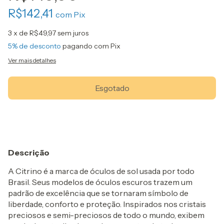
R$142,41
com
Pix
3
x de
R$49,97
sem juros
5% de desconto
pagando com Pix
Ver mais detalhes
Descrição
A Citrino é a marca de óculos de sol usada por todo
Brasil. Seus modelos de óculos escuros trazem um
padrão de excelência que se tornaram símbolo de
liberdade, conforto e proteção. Inspirados nos cristais
preciosos e semi-preciosos de todo o mundo, exibem