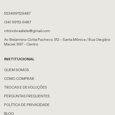
5534991129487
(34) 99112-9487
citrinobrasilsite@gmail.com
Av. Belarmino Cotta Pacheco, 512 - Santa Mônica / Rua Olegário
Maciel, 897 - Centro
INSTITUCIONAL
QUEM SOMOS
COMO COMPRAR
TROCAS E DEVOLUÇÕES
PERGUNTAS FREQUENTES
POLÍTICA DE PRIVACIDADE
BLOG