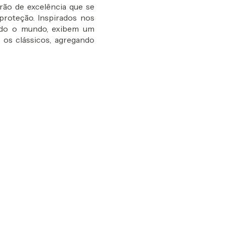
ão de excelência que se
proteção. Inspirados nos
todo o mundo, exibem um
 os clássicos, agregando
B