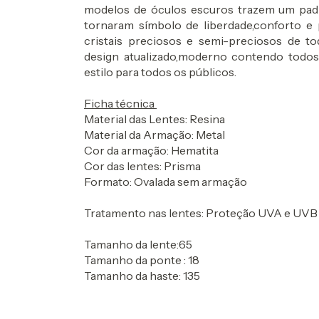
modelos de óculos escuros trazem um padr
tornaram símbolo de liberdade,conforto e 
cristais preciosos e semi-preciosos de 
design atualizado,moderno contendo todos
estilo para todos os públicos.
Ficha técnica
Material das Lentes: Resina
Material da Armação: Metal
Cor da armação: Hematita
Cor das lentes: Prisma
Formato: Ovalada sem armação
Tratamento nas lentes: Proteção UVA e UV
Tamanho da lente:65
Tamanho da ponte : 18
Tamanho da haste: 135