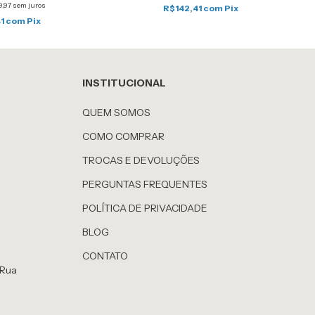
9,97
sem juros
R$142,41
com
Pix
41
com
Pix
INSTITUCIONAL
QUEM SOMOS
COMO COMPRAR
TROCAS E DEVOLUÇÕES
PERGUNTAS FREQUENTES
POLÍTICA DE PRIVACIDADE
BLOG
CONTATO
 Rua